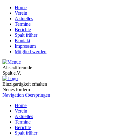
Home
Verein
Aktuelles
Termine
Berichte
Spalt früher
Kontakt
Impressum
Mitglied werden
Altstadtfreunde
Spalt e.V.
Einzigartigkeit erhalten
Neues fördern
Navigation überspringen
Home
Verein
Aktuelles
Termine
Berichte
Spalt früher